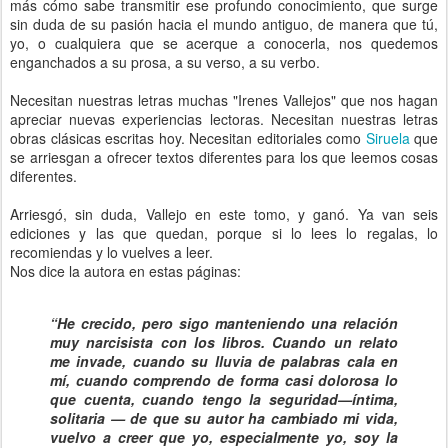
más cómo sabe transmitir ese profundo conocimiento, que surge
sin duda de su pasión hacia el mundo antiguo, de manera que tú,
yo, o cualquiera que se acerque a conocerla, nos quedemos
enganchados a su prosa, a su verso, a su verbo.
Necesitan nuestras letras muchas "Irenes Vallejos" que nos hagan
apreciar nuevas experiencias lectoras. Necesitan nuestras letras
obras clásicas escritas hoy. Necesitan editoriales como
Siruela
que
se arriesgan a ofrecer textos diferentes para los que leemos cosas
diferentes.
Arriesgó, sin duda, Vallejo en este tomo, y ganó. Ya van seis
ediciones y las que quedan, porque si lo lees lo regalas, lo
recomiendas y lo vuelves a leer.
Nos dice la autora en estas páginas:
“He crecido, pero sigo manteniendo una relación
muy narcisista con los libros. Cuando un relato
me invade, cuando su lluvia de palabras cala en
mí, cuando comprendo de forma casi dolorosa lo
que cuenta, cuando tengo la seguridad—íntima,
solitaria — de que su autor ha cambiado mi vida,
vuelvo a creer que yo, especialmente yo, soy la