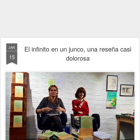
El infinito en un junco, una reseña casi
JAN
15
dolorosa