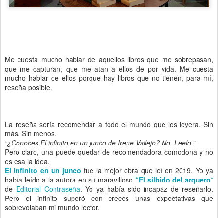
Me cuesta mucho hablar de aquellos libros que me sobrepasan,
que me capturan, que me atan a ellos de por vida. Me cuesta
mucho hablar de ellos porque hay libros que no tienen, para mí,
reseña posible.
La reseña sería recomendar a todo el mundo que los leyera. Sin
más. Sin menos.
“¿Conoces El infinito en un junco de Irene Vallejo? No. Leelo.”
Pero claro, una puede quedar de recomendadora comodona y no
es esa la idea.
El infinito en un junco
fue la mejor obra que leí en 2019. Yo ya
había leído a la autora en su maravilloso
“El silbido del arquero
”
de
Editorial Contraseña
. Yo ya había sido incapaz de reseñarlo.
Pero el infinito superó con creces unas expectativas que
sobrevolaban mi mundo lector.