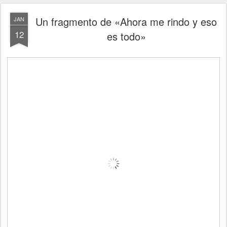
Un fragmento de «Ahora me rindo y eso
JAN
12
es todo»