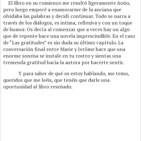
El libro en su comienzo me resultó ligeramente ñoño,
pero luego empecé a enamorarme de la anciana que
olvidaba las palabras y decidí continuar. Todo se narra a
través de los diálogos, es intima, reflexiva y con un toque
de humor. Os decía al comenzar que a veces hay un algo
que de repente hace una novela imprescindible. En el caso
de “Las gratitudes” es sin duda su último capítulo. La
conversación final entre Marie y Jerôme hace que una
enorme sonrisa se instale en tu rostro y sientas una
tremenda gratitud hacia la autora por hacerte sentir.
Y para saber de qué os estoy hablando, me temo,
queridos que me leéis, que tenéis que darle una
oportunidad al libro reseñado.