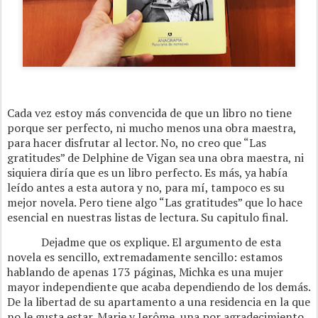
Cada vez estoy más convencida de que un libro no tiene
porque ser perfecto, ni mucho menos una obra maestra,
para hacer disfrutar al lector. No, no creo que “Las
gratitudes” de Delphine de Vigan sea una obra maestra, ni
siquiera diría que es un libro perfecto. Es más, ya había
leído antes a esta autora y no, para mí, tampoco es su
mejor novela. Pero tiene algo “Las gratitudes” que lo hace
esencial en nuestras listas de lectura. Su capitulo final.
Dejadme que os explique. El argumento de esta
novela es sencillo, extremadamente sencillo: estamos
hablando de apenas 173 páginas, Michka es una mujer
mayor independiente que acaba dependiendo de los demás.
De la libertad de su apartamento a una residencia en la que
no le gusta estar. Marie y Jerôme, una por agradecimiento