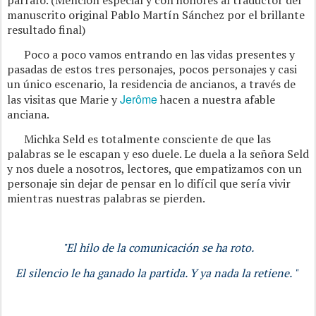
párrafo. (Mención especial y con honores al traductor del
manuscrito original Pablo Martín Sánchez por el brillante
resultado final)
Poco a poco vamos entrando en las vidas presentes y
pasadas de estos tres personajes, pocos personajes y casi
un único escenario, la residencia de ancianos, a través de
Jerôme
las visitas que Marie y
hacen a nuestra afable
anciana.
Michka Seld es totalmente consciente de que las
palabras se le escapan y eso duele. Le duela a la señora Seld
y nos duele a nosotros, lectores, que empatizamos con un
personaje sin dejar de pensar en lo difícil que sería vivir
mientras nuestras palabras se pierden.
"El hilo de la comunicación se ha roto.
El silencio le ha ganado la partida. Y ya nada la retiene. "