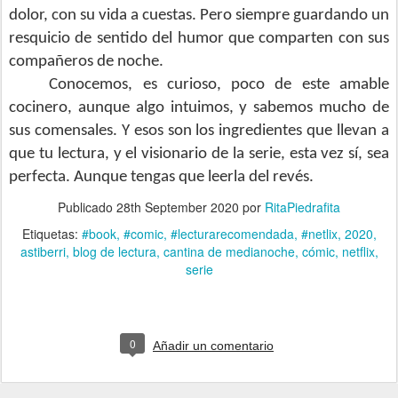
dolor, con su vida a cuestas. Pero siempre guardando un
resquicio de sentido del humor que comparten con sus
compañeros de noche.
Conocemos, es curioso, poco de este amable
cocinero, aunque algo intuimos, y sabemos mucho de
sus comensales. Y esos son los ingredientes que llevan a
que tu lectura, y el visionario de la serie, esta vez sí, sea
perfecta. Aunque tengas que leerla del revés.
Publicado
28th September 2020
por
RitaPiedrafita
Etiquetas:
#book
#comic
#lecturarecomendada
#netlix
2020
astiberri
blog de lectura
cantina de medianoche
cómic
netflix
serie
0
Añadir un comentario