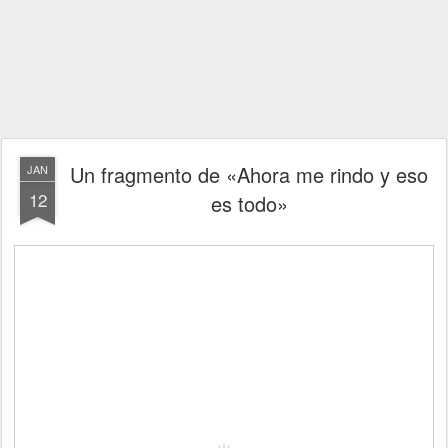
Un fragmento de «Ahora me rindo y eso
JAN
12
es todo»