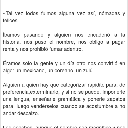
«Tal vez todos fuimos alguna vez así, nómadas y
felices.
Íbamos pasando y alguien nos encadenó a la
historia, nos puso el nombre, nos obligó a pagar
renta y nos prohibió fumar adentro.
Éramos solo la gente y un día otro nos convirtió en
algo: un mexicano, un coreano, un zulú.
Alguien a quien hay que categorizar rapidito para, de
preferencia,exterminarlo, y si no se puede, imponerle
una lengua, enseñarle gramática y ponerle zapatos
para luego vendérselos cuando se acostumbre a no
andar descalzo.
Los apaches, aunque el nombre sea magnífico y nos