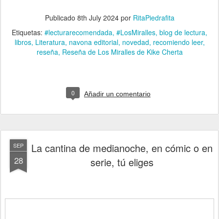
Publicado
8th July 2024
por
RitaPiedrafita
Etiquetas:
#lecturarecomendada
#LosMiralles
blog de lectura
libros
Literatura
navona editorial
novedad
recomiendo leer
reseña
Reseña de Los Miralles de Kike Cherta
0
Añadir un comentario
La cantina de medianoche, en cómic o en
SEP
28
serie, tú eliges