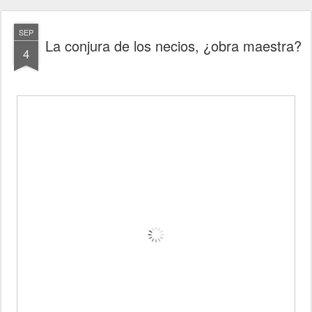
SEP
La conjura de los necios, ¿obra maestra?
4