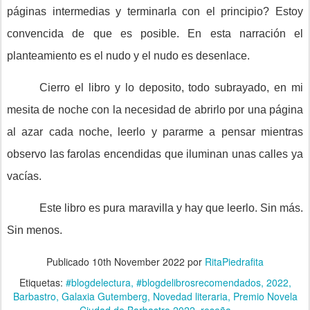
páginas intermedias y terminarla con el principio? Estoy
convencida de que es posible. En esta narración el
planteamiento es el nudo y el nudo es desenlace.
Cierro el libro y lo deposito, todo subrayado, en mi
mesita de noche con la necesidad de abrirlo por una página
al azar cada noche, leerlo y pararme a pensar mientras
observo las farolas encendidas que iluminan unas calles ya
vacías.
Este libro es pura maravilla y hay que leerlo. Sin más.
Sin menos.
Publicado
10th November 2022
por
RitaPiedrafita
Etiquetas:
#blogdelectura
#blogdelibrosrecomendados
2022
Barbastro
Galaxia Gutemberg
Novedad literaria
Premio Novela