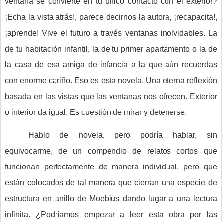
ventana se convierte en tu único contacto con el exterior?
¡Echa la vista atrás!, parece decirnos la autora, ¡recapacita!,
¡aprende! Vive el futuro a través ventanas inolvidables. La
de tu habitación infantil, la de tu primer apartamento o la de
la casa de esa amiga de infancia a la que aún recuerdas
con enorme cariño. Eso es esta novela. Una eterna reflexión
basada en las vistas que las ventanas nos ofrecen. Exterior
o interior da igual. Es cuestión de mirar y detenerse.
Hablo de novela, pero podría hablar, sin
equivocarme, de un compendio de relatos cortos que
funcionan perfectamente de manera individual, pero que
están colocados de tal manera que cierran una especie de
estructura en anillo de Moebius dando lugar a una lectura
infinita. ¿Podríamos empezar a leer esta obra por las