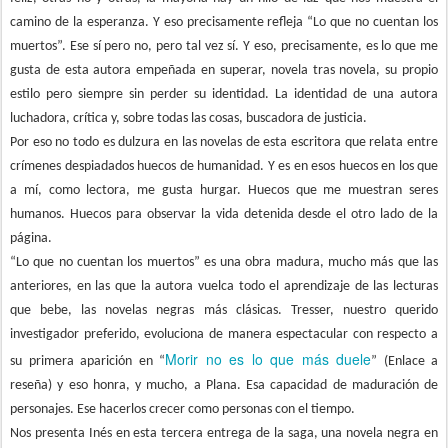
camino de la esperanza. Y eso precisamente refleja “Lo que no cuentan los
muertos”. Ese sí pero no, pero tal vez sí. Y eso, precisamente, es lo que me
gusta de esta autora empeñada en superar, novela tras novela, su propio
estilo pero siempre sin perder su identidad. La identidad de una autora
luchadora, crítica y, sobre todas las cosas, buscadora de justicia.
Por eso no todo es dulzura en las novelas de esta escritora que relata entre
crímenes despiadados huecos de humanidad. Y es en esos huecos en los que
a mí, como lectora, me gusta hurgar. Huecos que me muestran seres
humanos. Huecos para observar la vida detenida desde el otro lado de la
página.
“Lo que no cuentan los muertos” es una obra madura, mucho más que las
anteriores, en las que la autora vuelca todo el aprendizaje de las lecturas
que bebe, las novelas negras más clásicas. Tresser, nuestro querido
investigador preferido, evoluciona de manera espectacular con respecto a
Morir no es lo que más duele
su primera aparición en “
” (Enlace a
reseña) y eso honra, y mucho, a Plana. Esa capacidad de maduración de
personajes. Ese hacerlos crecer como personas con el tiempo.
Nos presenta Inés en esta tercera entrega de la saga, una novela negra en