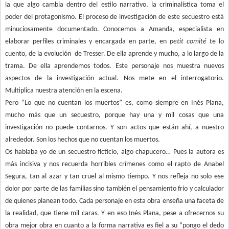
la que algo cambia dentro del estilo narrativo, la criminalística toma el
poder del protagonismo. El proceso de investigación de este secuestro está
minuciosamente documentado. Conocemos a Amanda, especialista en
elaborar perfiles criminales y encargada en parte, en
petit comité
te lo
cuento, de la evolución de Tresser. De ella aprende y mucho, a lo largo de la
trama. De ella aprendemos todos. Este personaje nos muestra nuevos
aspectos de la investigación actual. Nos mete en el interrogatorio.
Multiplica nuestra atención en la escena.
Pero “Lo que no cuentan los muertos” es, como siempre en Inés Plana,
mucho más que un secuestro, porque hay una y mil cosas que una
investigación no puede contarnos. Y son actos que están ahí, a nuestro
alrededor. Son los hechos que no cuentan los muertos.
Os hablaba yo de un secuestro ficticio, algo chapucero… Pues la autora es
más incisiva y nos recuerda horribles crímenes como el rapto de Anabel
Segura, tan al azar y tan cruel al mismo tiempo. Y nos refleja no solo ese
dolor por parte de las familias sino también el pensamiento frío y calculador
de quienes planean todo. Cada personaje en esta obra enseña una faceta de
la realidad, que tiene mil caras. Y en eso Inés Plana, pese a ofrecernos su
obra mejor obra en cuanto a la forma narrativa es fiel a su “pongo el dedo