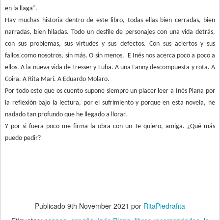
en la llaga”.
Hay muchas historia dentro de este libro, todas ellas bien cerradas, bien
narradas, bien hiladas. Todo un desfile de personajes con una vida detrás,
con sus problemas, sus virtudes y sus defectos. Con sus aciertos y sus
fallos.como nosotros, sin más. O sin menos. E Inés nos acerca poco a poco a
ellos. A la nueva vida de Tresser y Luba. A una Fanny descompuesta y rota. A
Coira. A Rita Marí. A Eduardo Molaro.
Por todo esto que os cuento supone siempre un placer leer a Inés Plana por
la reflexión bajo la lectura, por el sufrimiento y porque en esta novela, he
nadado tan profundo que he llegado a llorar.
Y por si fuera poco me firma la obra con un Te quiero, amiga. ¿Qué más
puedo pedir?
Publicado
9th November 2021
por
RitaPiedrafita