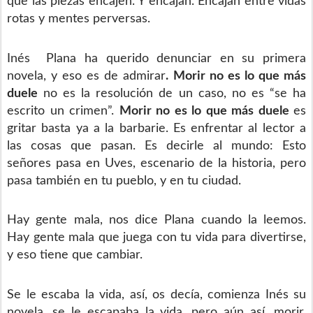
que las piezas encajen. Y encajan. Encajan entre vidas
rotas y mentes perversas.
Inés Plana ha querido denunciar en su primera
novela, y eso es de admirar
. Morir no es lo que más
duele
no es la resolución de un caso, no es “se ha
escrito un crimen”.
Morir no es lo que más duele
es
gritar basta ya a la barbarie. Es enfrentar al lector a
las cosas que pasan. Es decirle al mundo: Esto
señores pasa en Uves, escenario de la historia, pero
pasa también en tu pueblo, y en tu ciudad.
Hay gente mala, nos dice Plana cuando la leemos.
Hay gente mala que juega con tu vida para divertirse,
y eso tiene que cambiar.
Se le escaba la vida, así, os decía, comienza Inés su
novela, se le escapaba la vida, pero aún así, morir,