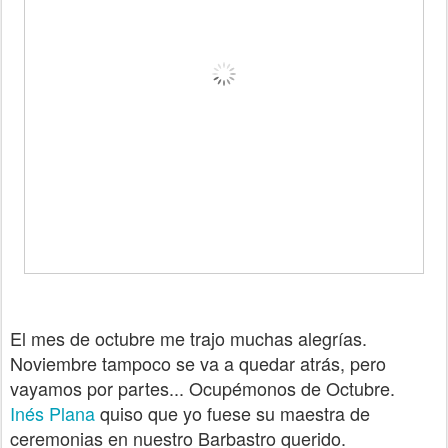
El mes de octubre me trajo muchas alegrías.
Noviembre tampoco se va a quedar atrás, pero
vayamos por partes... Ocupémonos de Octubre.
Inés Plana
quiso que yo fuese su maestra de
ceremonias en nuestro Barbastro querido.