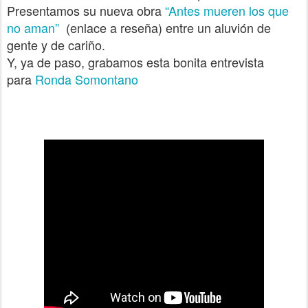
Presentamos su nueva obra
“Antes mueren los que
no aman”
(enlace a reseña) entre un aluvión
de
gente y de cariño.
Y, ya de paso, grabamos esta bon
ita entrevista
para
Ronda Somontano