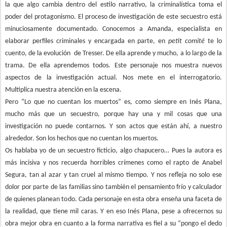
la que algo cambia dentro del estilo narrativo, la criminalística toma el
poder del protagonismo. El proceso de investigación de este secuestro está
minuciosamente documentado. Conocemos a Amanda, especialista en
elaborar perfiles criminales y encargada en parte, en
petit comité
te lo
cuento, de la evolución de Tresser. De ella aprende y mucho, a lo largo de la
trama. De ella aprendemos todos. Este personaje nos muestra nuevos
aspectos de la investigación actual. Nos mete en el interrogatorio.
Multiplica nuestra atención en la escena.
Pero “Lo que no cuentan los muertos” es, como siempre en Inés Plana,
mucho más que un secuestro, porque hay una y mil cosas que una
investigación no puede contarnos. Y son actos que están ahí, a nuestro
alrededor. Son los hechos que no cuentan los muertos.
Os hablaba yo de un secuestro ficticio, algo chapucero… Pues la autora es
más incisiva y nos recuerda horribles crímenes como el rapto de Anabel
Segura, tan al azar y tan cruel al mismo tiempo. Y nos refleja no solo ese
dolor por parte de las familias sino también el pensamiento frío y calculador
de quienes planean todo. Cada personaje en esta obra enseña una faceta de
la realidad, que tiene mil caras. Y en eso Inés Plana, pese a ofrecernos su
obra mejor obra en cuanto a la forma narrativa es fiel a su “pongo el dedo