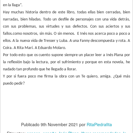
en la llaga”.
Hay muchas historia dentro de este libro, todas ellas bien cerradas, bien
narradas, bien hiladas. Todo un desfile de personajes con una vida detrás,
con sus problemas, sus virtudes y sus defectos. Con sus aciertos y sus
fallos.como nosotros, sin más. O sin menos. E Inés nos acerca poco a poco a
ellos. A la nueva vida de Tresser y Luba. A una Fanny descompuesta y rota. A
Coira. A Rita Marí. A Eduardo Molaro.
Por todo esto que os cuento supone siempre un placer leer a Inés Plana por
la reflexión bajo la lectura, por el sufrimiento y porque en esta novela, he
nadado tan profundo que he llegado a llorar.
Y por si fuera poco me firma la obra con un Te quiero, amiga. ¿Qué más
puedo pedir?
Publicado
9th November 2021
por
RitaPiedrafita