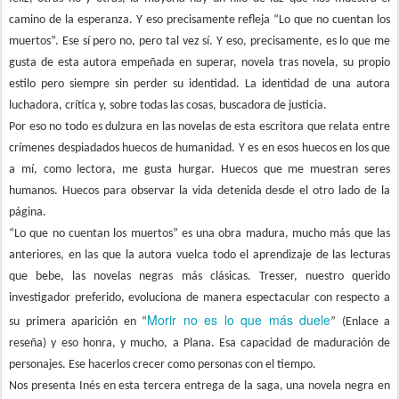
camino de la esperanza. Y eso precisamente refleja “Lo que no cuentan los
muertos”. Ese sí pero no, pero tal vez sí. Y eso, precisamente, es lo que me
gusta de esta autora empeñada en superar, novela tras novela, su propio
estilo pero siempre sin perder su identidad. La identidad de una autora
luchadora, crítica y, sobre todas las cosas, buscadora de justicia.
Por eso no todo es dulzura en las novelas de esta escritora que relata entre
crímenes despiadados huecos de humanidad. Y es en esos huecos en los que
a mí, como lectora, me gusta hurgar. Huecos que me muestran seres
humanos. Huecos para observar la vida detenida desde el otro lado de la
página.
“Lo que no cuentan los muertos” es una obra madura, mucho más que las
anteriores, en las que la autora vuelca todo el aprendizaje de las lecturas
que bebe, las novelas negras más clásicas. Tresser, nuestro querido
investigador preferido, evoluciona de manera espectacular con respecto a
Morir no es lo que más duele
su primera aparición en “
” (Enlace a
reseña) y eso honra, y mucho, a Plana. Esa capacidad de maduración de
personajes. Ese hacerlos crecer como personas con el tiempo.
Nos presenta Inés en esta tercera entrega de la saga, una novela negra en