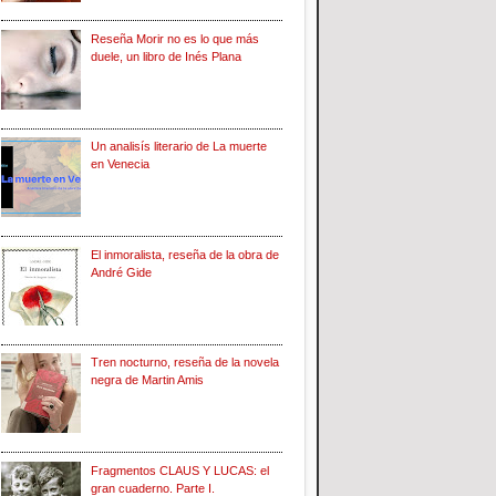
Reseña Morir no es lo que más
duele, un libro de Inés Plana
Un analisís literario de La muerte
en Venecia
El inmoralista, reseña de la obra de
André Gide
Tren nocturno, reseña de la novela
negra de Martin Amis
Fragmentos CLAUS Y LUCAS: el
gran cuaderno. Parte I.