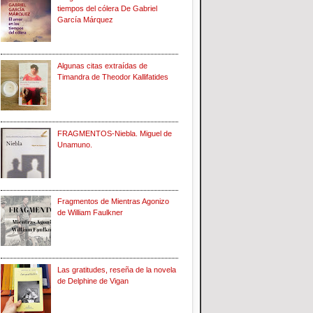
tiempos del cólera De Gabriel
García Márquez
Algunas citas extraídas de
Timandra de Theodor Kallifatides
FRAGMENTOS-Niebla. Miguel de
Unamuno.
Fragmentos de Mientras Agonizo
de William Faulkner
Las gratitudes, reseña de la novela
de Delphine de Vigan