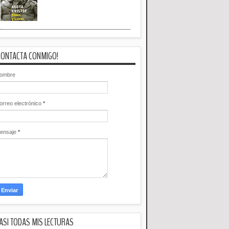
CONTACTA CONMIGO!
ombre
orreo electrónico
*
ensaje
*
ASI TODAS MIS LECTURAS