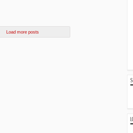
Load more posts
S
L