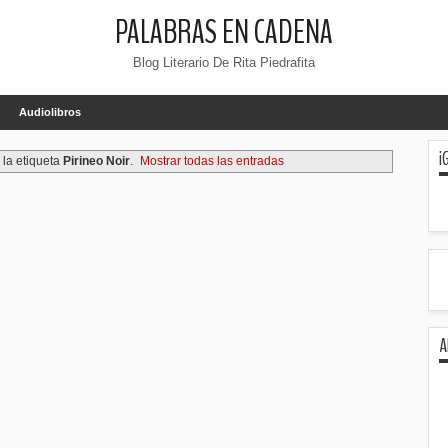
PALABRAS EN CADENA
Blog Literario De Rita Piedrafita
Audiolibros
¡
la etiqueta
Pirineo Noir
.
Mostrar todas las entradas
A