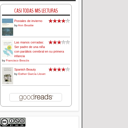
CASI TODAS MIS LECTURAS
Postales de invierno
by
Ann Beattie
Las manos cerradas:
Ser padre de una niña
con parálisis cerebral en su primera
infancia
by
Francisco Bescós
Spanish Beauty
by
Esther García Llovet