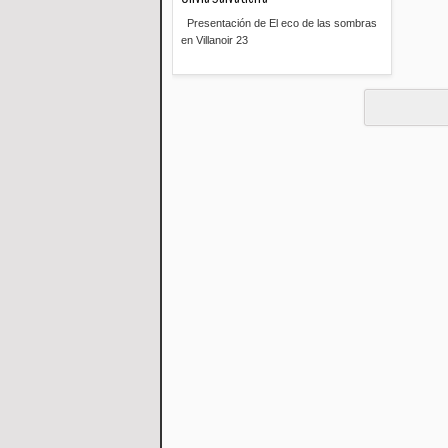
Presentación de El eco de las sombras
en Villanoir 23
Read more »