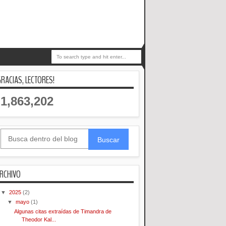
GRACIAS, LECTORES!
1,863,202
Buscar
RCHIVO
▼
2025
(2)
▼
mayo
(1)
Algunas citas extraídas de Timandra de
Theodor Kal...