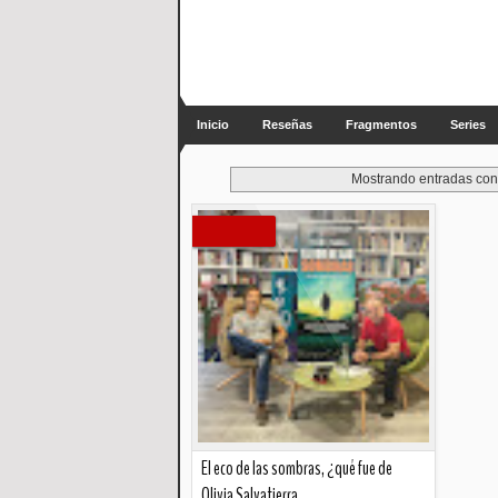
Inicio
Reseñas
Fragmentos
Series
Mostrando entradas con 
El eco de las sombras, ¿qué fue de
Olivia Salvatierra