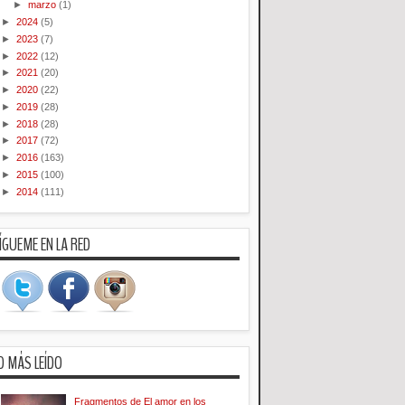
►
marzo
(1)
►
2024
(5)
►
2023
(7)
►
2022
(12)
►
2021
(20)
►
2020
(22)
►
2019
(28)
►
2018
(28)
►
2017
(72)
►
2016
(163)
►
2015
(100)
►
2014
(111)
ÍGUEME EN LA RED
O MÁS LEÍDO
Fragmentos de El amor en los