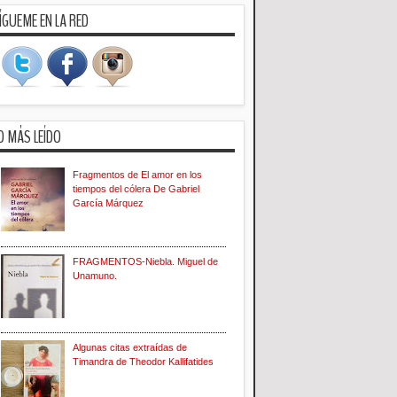
ÍGUEME EN LA RED
O MÁS LEÍDO
Fragmentos de El amor en los
tiempos del cólera De Gabriel
García Márquez
FRAGMENTOS-Niebla. Miguel de
Unamuno.
Algunas citas extraídas de
Timandra de Theodor Kallifatides