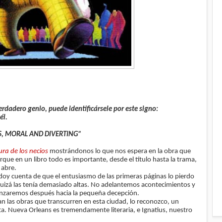
dadero genio, puede identificársele por este signo:
él.
, MORAL AND DIVERTING”
ura de los necios
mostrándonos lo que nos espera en la obra que
ue en un libro todo es importante, desde el título hasta la trama,
o abre.
oy cuenta de que el entusiasmo de las primeras páginas lo pierdo
uizá las tenía demasiado altas. No adelantemos acontecimientos y
anzaremos después hacia la pequeña decepción.
n las obras que transcurren en esta ciudad, lo reconozco, un
ta. Nueva Orleans es tremendamente literaria, e Ignatius, nuestro