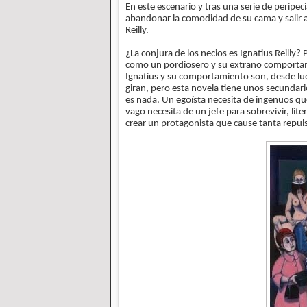
En este escenario y tras una serie de peripeci
abandonar la comodidad de su cama y salir a
Reilly.
¿La conjura de los necios es Ignatius Reilly?
como un pordiosero y su extraño comportam
Ignatius y su comportamiento son, desde lueg
giran, pero esta novela tiene unos secundarios
es nada. Un egoísta necesita de ingenuos q
vago necesita de un jefe para sobrevivir, li
crear un protagonista que cause tanta repul