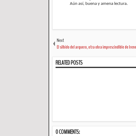
Aún así, buena y amena lectura.
Next
El silbido del arquero, otra obra imprescindible de Iren
RELATED POSTS
0 COMMENTS: