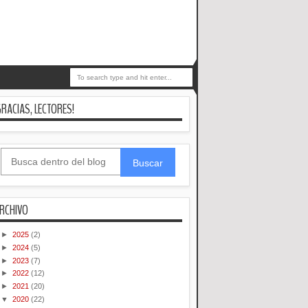
GRACIAS, LECTORES!
Buscar
RCHIVO
►
2025
(2)
►
2024
(5)
►
2023
(7)
►
2022
(12)
►
2021
(20)
▼
2020
(22)