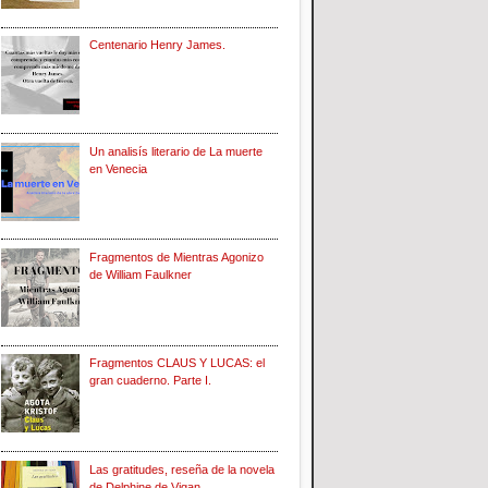
Centenario Henry James.
Un analisís literario de La muerte
en Venecia
Fragmentos de Mientras Agonizo
de William Faulkner
Fragmentos CLAUS Y LUCAS: el
gran cuaderno. Parte I.
Las gratitudes, reseña de la novela
de Delphine de Vigan