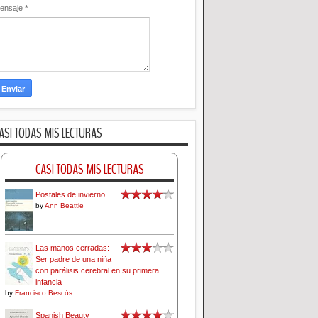
ensaje
*
ASI TODAS MIS LECTURAS
CASI TODAS MIS LECTURAS
Postales de invierno
by
Ann Beattie
Las manos cerradas:
Ser padre de una niña
con parálisis cerebral en su primera
infancia
by
Francisco Bescós
Spanish Beauty