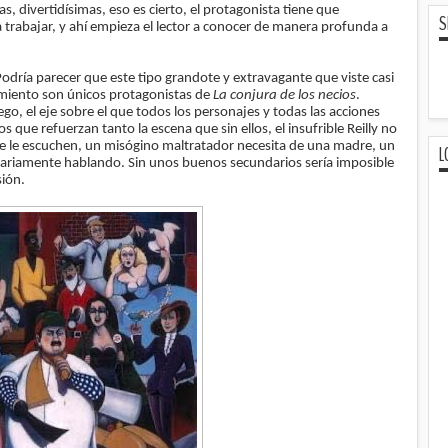
as, divertidísimas, eso es cierto, el protagonista tiene que
S
 trabajar, y ahí empieza el lector a conocer de manera profunda a
 Podría parecer que este tipo grandote y extravagante que viste casi
iento son únicos protagonistas de
La conjura de los necios
.
o, el eje sobre el que todos los personajes y todas las acciones
 que refuerzan tanto la escena que sin ellos, el insufrible Reilly no
ue le escuchen, un misógino maltratador necesita de una madre, un
L
terariamente hablando. Sin unos buenos secundarios sería imposible
sión.