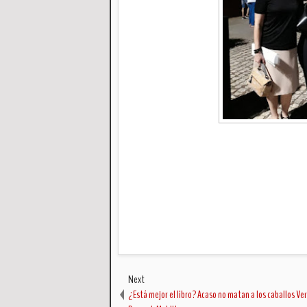
Next
¿Está mejor el libro? Acaso no matan a los caballos Ve