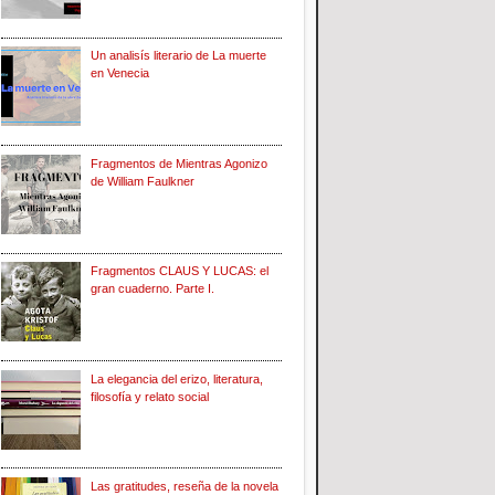
Un analisís literario de La muerte
en Venecia
Fragmentos de Mientras Agonizo
de William Faulkner
Fragmentos CLAUS Y LUCAS: el
gran cuaderno. Parte I.
La elegancia del erizo, literatura,
filosofía y relato social
Las gratitudes, reseña de la novela