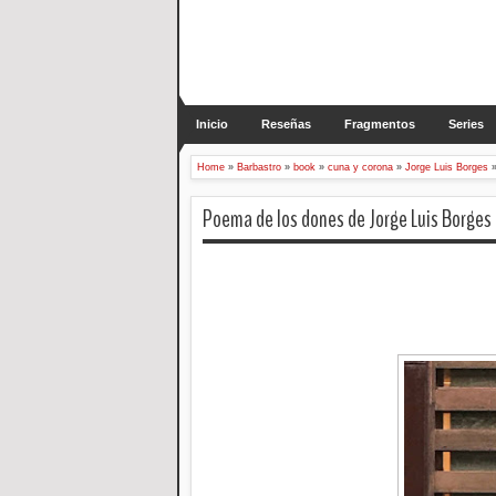
Inicio
Reseñas
Fragmentos
Series
Home
»
Barbastro
»
book
»
cuna y corona
»
Jorge Luis Borges
Poema de los dones de Jorge Luis Borges