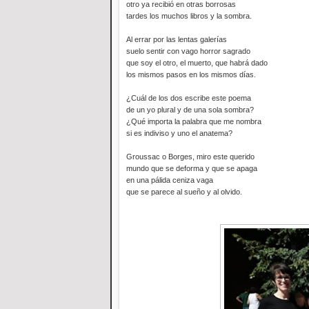
otro ya recibió en otras borrosas
tardes los muchos libros y la sombra.
Al errar por las lentas galerías
suelo sentir con vago horror sagrado
que soy el otro, el muerto, que habrá dado
los mismos pasos en los mismos días.
¿Cuál de los dos escribe este poema
de un yo plural y de una sola sombra?
¿Qué importa la palabra que me nombra
si es indiviso y uno el anatema?
Groussac o Borges, miro este querido
mundo que se deforma y que se apaga
en una pálida ceniza vaga
que se parece al sueño y al olvido.