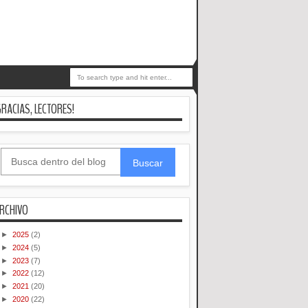
GRACIAS, LECTORES!
Buscar
RCHIVO
►
2025
(2)
►
2024
(5)
►
2023
(7)
►
2022
(12)
►
2021
(20)
►
2020
(22)