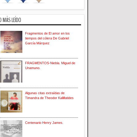
O MÁS LEÍDO
Fragmentos de El amor en los
tiempos del cólera De Gabriel
García Márquez
FRAGMENTOS-Niebla. Miguel de
Unamuno.
Algunas citas extraídas de
Timandra de Theodor Kallifatides
Centenario Henry James.