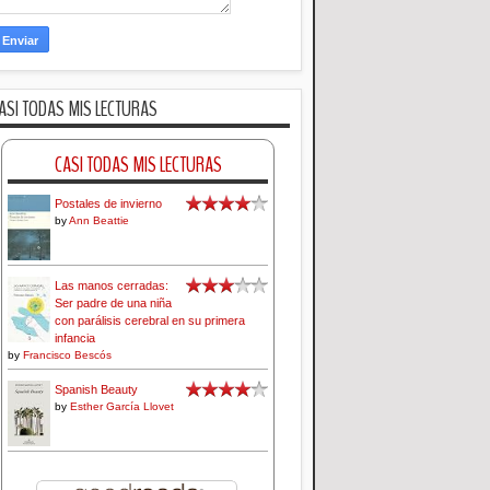
ASI TODAS MIS LECTURAS
CASI TODAS MIS LECTURAS
Postales de invierno
by
Ann Beattie
Las manos cerradas:
Ser padre de una niña
con parálisis cerebral en su primera
infancia
by
Francisco Bescós
Spanish Beauty
by
Esther García Llovet