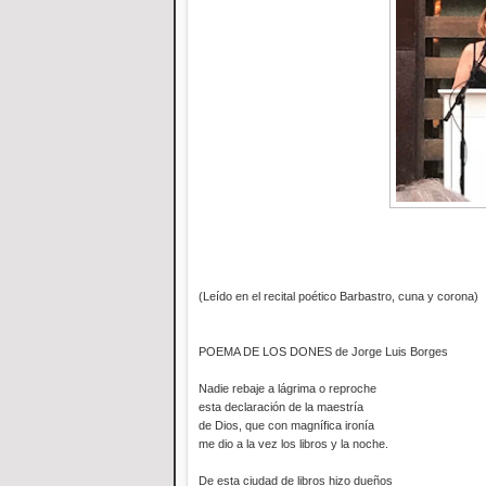
(Leído en el recital poético Barbastro, cuna y corona)
POEMA DE LOS DONES de Jorge Luis Borges
Nadie rebaje a lágrima o reproche
esta declaración de la maestría
de Dios, que con magnífica ironía
me dio a la vez los libros y la noche.
De esta ciudad de libros hizo dueños