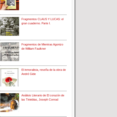
Fragmentos CLAUS Y LUCAS: el
gran cuaderno. Parte I.
Fragmentos de Mientras Agonizo
de William Faulkner
El inmoralista, reseña de la obra de
André Gide
Análisis Literario de El corazón de
las Tinieblas, Joseph Conrad