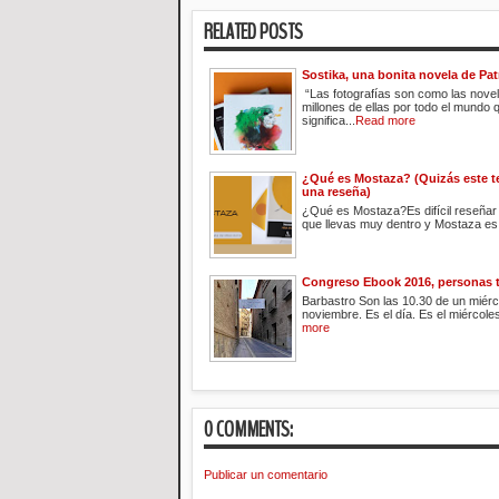
RELATED POSTS
Sostika, una bonita novela de Pat
“Las fotografías son como las nove
millones de ellas por todo el mundo 
significa...
Read more
¿Qué es Mostaza? (Quizás este t
una reseña)
¿Qué es Mostaza?Es difícil reseñar 
que llevas muy dentro y Mostaza es 
Congreso Ebook 2016, personas t
Barbastro Son las 10.30 de un miérc
noviembre. Es el día. Es el miércoles
more
0 COMMENTS:
Publicar un comentario