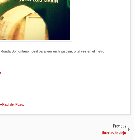
 Ronda Somontano. Ideal para leer en la piscina, o tal vez en el metro.
a
aul del Pozo.
Previous
Librerias de viejo