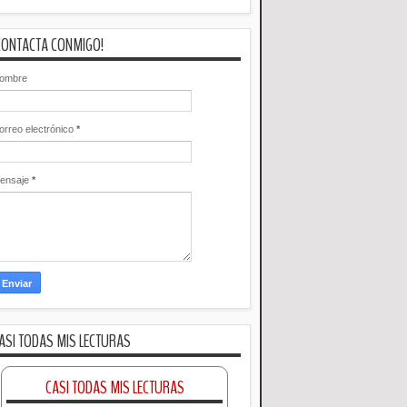
CONTACTA CONMIGO!
ombre
orreo electrónico
*
ensaje
*
ASI TODAS MIS LECTURAS
CASI TODAS MIS LECTURAS