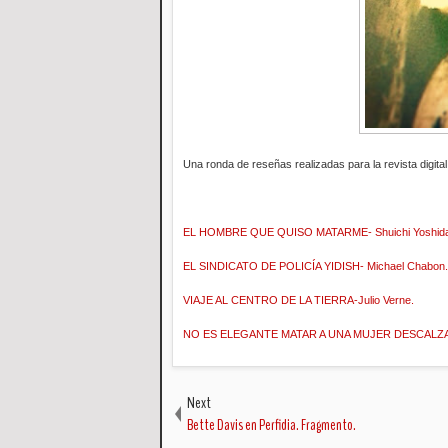
Una ronda de reseñas realizadas para la revista digital
EL HOMBRE QUE QUISO MATARME- Shuichi Yoshid
EL SINDICATO DE POLICÍA YIDISH- Michael Chabon.
VIAJE AL CENTRO DE LA TIERRA-Julio Verne.
NO ES ELEGANTE MATAR A UNA MUJER DESCALZA-R
Next
Bette Davis en Perfidia. Fragmento.