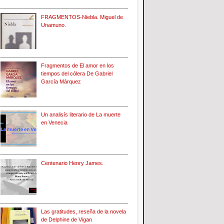
FRAGMENTOS-Niebla. Miguel de
Unamuno.
Fragmentos de El amor en los
tiempos del cólera De Gabriel
García Márquez
Un analisís literario de La muerte
en Venecia
Centenario Henry James.
Las gratitudes, reseña de la novela
de Delphine de Vigan