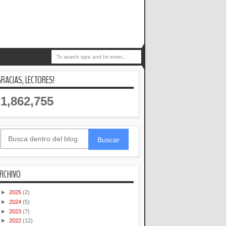
GRACIAS, LECTORES!
1,862,755
Buscar
RCHIVO
►
2025
(2)
►
2024
(5)
►
2023
(7)
►
2022
(12)