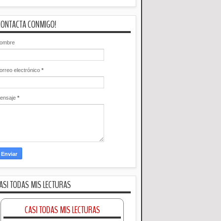
CONTACTA CONMIGO!
ombre
orreo electrónico
*
ensaje
*
ASI TODAS MIS LECTURAS
CASI TODAS MIS LECTURAS