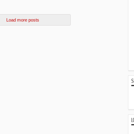
Load more posts
S
L