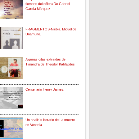
tiempos del cólera De Gabriel
García Márquez
FRAGMENTOS-Niebla. Miguel de
Unamuno.
Algunas citas extraídas de
Timandra de Theodor Kallifatides
Centenario Henry James.
Un analisís literario de La muerte
en Venecia