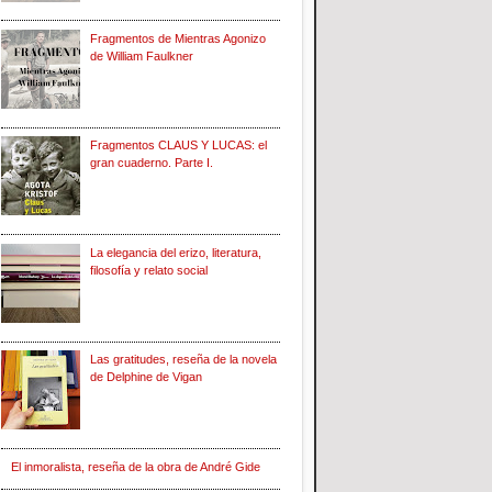
Fragmentos de Mientras Agonizo
de William Faulkner
Fragmentos CLAUS Y LUCAS: el
gran cuaderno. Parte I.
La elegancia del erizo, literatura,
filosofía y relato social
Las gratitudes, reseña de la novela
de Delphine de Vigan
El inmoralista, reseña de la obra de André Gide