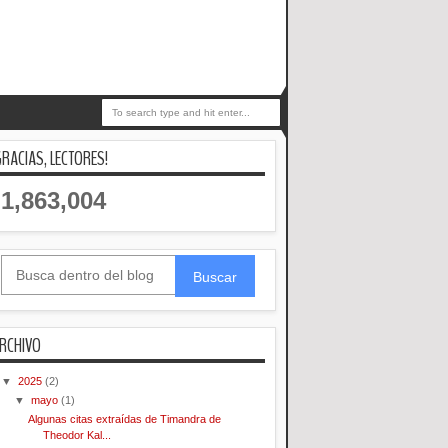
GRACIAS, LECTORES!
1,863,004
Buscar
RCHIVO
▼
2025
(2)
▼
mayo
(1)
Algunas citas extraídas de Timandra de
Theodor Kal...