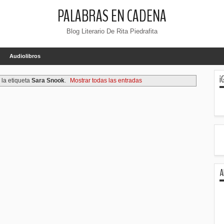
PALABRAS EN CADENA
Blog Literario De Rita Piedrafita
Audiolibros
¡
la etiqueta
Sara Snook
.
Mostrar todas las entradas
A