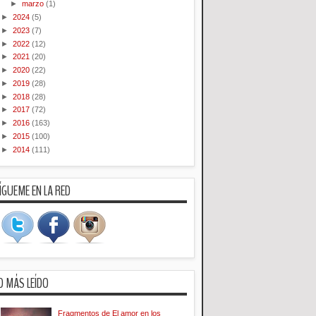
►
marzo
(1)
►
2024
(5)
►
2023
(7)
►
2022
(12)
►
2021
(20)
►
2020
(22)
►
2019
(28)
►
2018
(28)
►
2017
(72)
►
2016
(163)
►
2015
(100)
►
2014
(111)
ÍGUEME EN LA RED
O MÁS LEÍDO
Fragmentos de El amor en los