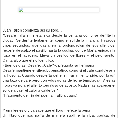
Juan Tallón comienza así su libro…
"Cesare mira sin metafísica desde la ventana cómo se derrite la
ciudad. Se derrite lentamente, como el sol de la infancia. Pasados
unos segundos, que gasta en la prolongación de sus silencios,
recorre descalzo el pasillo hasta la cocina, donde María enjuaga la
ropa en el lavadero. Lleva un vestido de flores y el pelo suelto.
Canta algo que él no identifica.
«Buenos días, Cesare. ¿Café?», pregunta su hermana.
Cesare mantiene el silencio, pensativo, como si el café condujese a
la filosofía. Cuando despierta del ensimismamiento pide, por favor,
una taza de café pero con «dos gotas de leche templada». A estas
horas ya nota el aliento pegajoso de agosto. Nada más aparecer el
sol deja caer el calor a calderos."
(Fragmento de Fin del poema. Tallón, Juan.)
Y una lee esto y ya sabe que el libro merece la pena.
Un libro que nos narra de manera sublime la vida, trágica, de