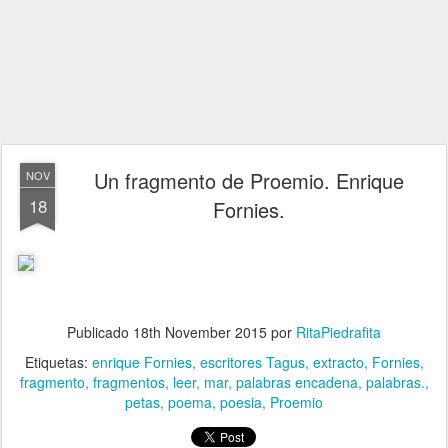
Un fragmento de Proemio. Enrique
NOV
18
Fornies.
Publicado
18th November 2015
por
RitaPiedrafita
Etiquetas:
enrique Fornies
escritores Tagus
extracto
Fornies
fragmento
fragmentos
leer
mar
palabras encadena
palabras.
petas
poema
poesia
Proemio