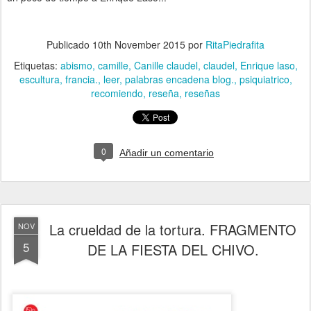
Publicado
10th November 2015
por
RitaPiedrafita
Etiquetas:
abismo
camille
Canille claudel
claudel
Enrique laso
escultura
francia.
leer
palabras encadena blog.
psiquiatrico
recomiendo
reseña
reseñas
0
Añadir un comentario
La crueldad de la tortura. FRAGMENTO
NOV
5
DE LA FIESTA DEL CHIVO.