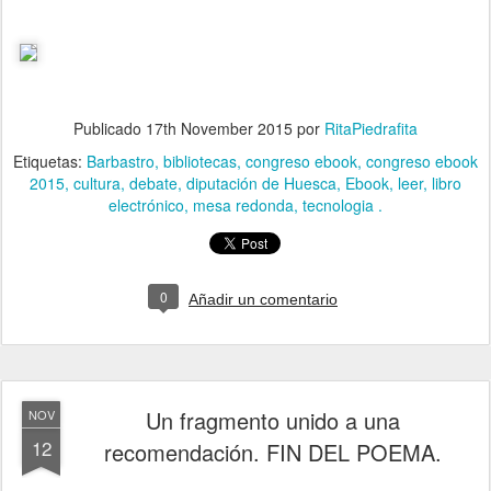
Publicado
17th November 2015
por
RitaPiedrafita
Etiquetas:
Barbastro
bibliotecas
congreso ebook
congreso ebook
2015
cultura
debate
diputación de Huesca
Ebook
leer
libro
electrónico
mesa redonda
tecnologia .
0
Añadir un comentario
Un fragmento unido a una
NOV
12
recomendación. FIN DEL POEMA.