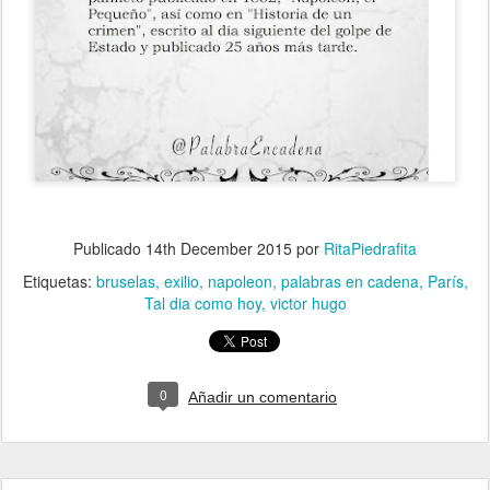
Publicado
14th December 2015
por
RitaPiedrafita
Etiquetas:
bruselas
exilio
napoleon
palabras en cadena
París
Tal dia como hoy
victor hugo
0
Añadir un comentario