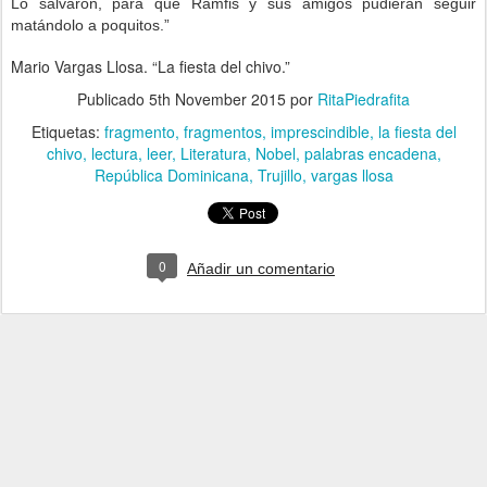
Lo salvaron, para que Ramfis y sus amigos pudieran seguir
matándolo a poquitos.”
Mario Vargas Llosa. “La fiesta del chivo.”
Publicado
5th November 2015
por
RitaPiedrafita
Etiquetas:
fragmento
fragmentos
imprescindible
la fiesta del
chivo
lectura
leer
Literatura
Nobel
palabras encadena
República Dominicana
Trujillo
vargas llosa
0
Añadir un comentario