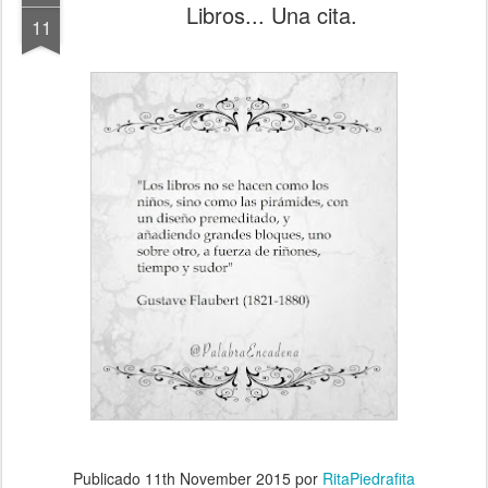
Libros... Una cita.
11
Publicado
11th November 2015
por
RitaPiedrafita