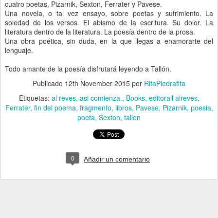
cuatro poetas, Pizarnik, Sexton, Ferrater y Pavese.
Una novela, o tal vez ensayo, sobre poetas y sufrimiento. La
soledad de los versos. El abismo de la escritura. Su dolor. La
literatura dentro de la literatura. La poesía dentro de la prosa.
Una obra poética, sin duda, en la que llegas a enamorarte del
lenguaje.
Todo amante de la poesía disfrutará leyendo a Tallón.
Publicado
12th November 2015
por
RitaPiedrafita
Etiquetas:
al reves
asi comienza.
Books
editorail alreves
Ferrater
fin del poema
fragmento
libros
Pavese
Pizarnik
poesia
poeta
Sexton
tallon
0
Añadir un comentario