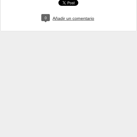
0
Añadir un comentario