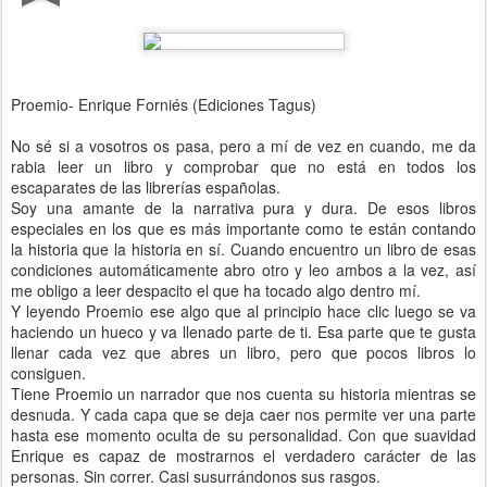
Proemio- Enrique Forniés (Ediciones Tagus)
No sé si a vosotros os pasa, pero a mí de vez en cuando, me da
rabia leer un libro y comprobar que no está en todos los
escaparates de las librerías españolas.
Soy una amante de la narrativa pura y dura. De esos libros
especiales en los que es más importante como te están contando
la historia que la historia en sí. Cuando encuentro un libro de esas
condiciones automáticamente abro otro y leo ambos a la vez, así
me obligo a leer despacito el que ha tocado algo dentro mí.
Y leyendo Proemio ese algo que al principio hace clic luego se va
haciendo un hueco y va llenado parte de ti. Esa parte que te gusta
llenar cada vez que abres un libro, pero que pocos libros lo
consiguen.
Tiene Proemio un narrador que nos cuenta su historia mientras se
desnuda. Y cada capa que se deja caer nos permite ver una parte
hasta ese momento oculta de su personalidad. Con que suavidad
Enrique es capaz de mostrarnos el verdadero carácter de las
personas. Sin correr. Casi susurrándonos sus rasgos.