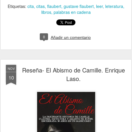
Etiquetas:
cita
citas
flaubert
gustave flaubert
leer
leteratura
libros
palabras en cadena
0
Añadir un comentario
Reseña- El Abismo de Camille. Enrique
NOV
10
Laso.