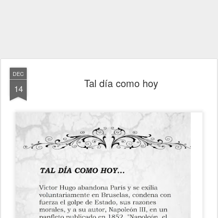
DEC
Tal día como hoy
14